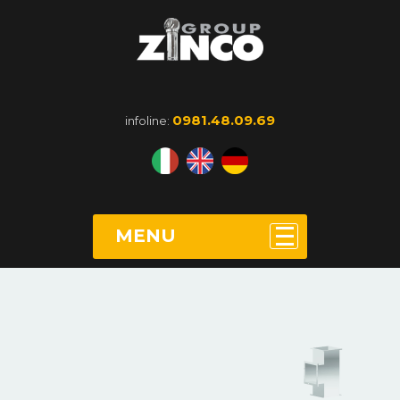
0981.48.09.69
infoline:
MENU