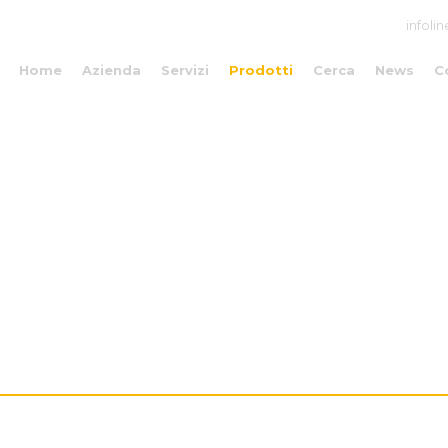
infolin
Home
Azienda
Servizi
Prodotti
Cerca
News
C