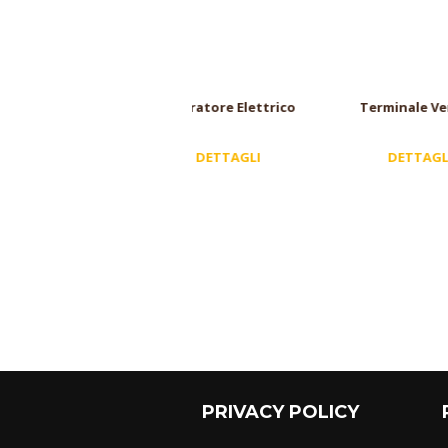
Aspiratore Elettrico
Terminale Veneto
Term
DETTAGLI
DETTAGLI
PRIVACY POLICY