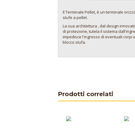
Il Terminale Pellet, è un terminale orizz
stufe a pellet.
La sua architettura , dal design innovati
di protezione, tutela il sistema dall'ing
impedisce l'ingresso di eventuali corpi 
blocco stufa.
Prodotti correlati