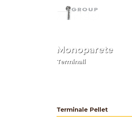
Monoparete
Terminali
Terminale Pellet