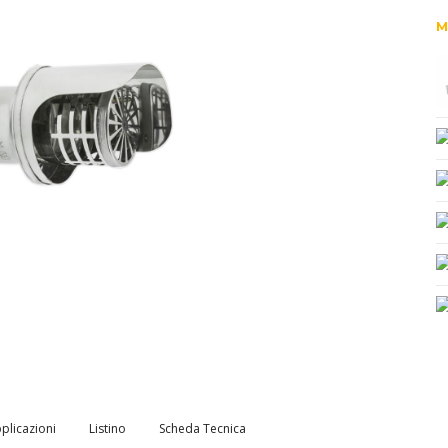
M
plicazioni
Listino
Scheda Tecnica