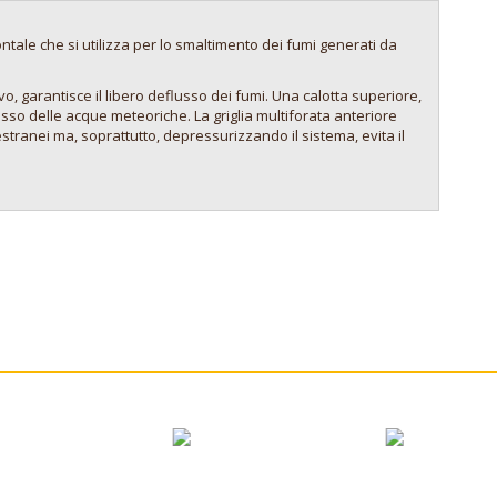
ontale che si utilizza per lo smaltimento dei fumi generati da
vo, garantisce il libero deflusso dei fumi. Una calotta superiore,
resso delle acque meteoriche. La griglia multiforata anteriore
estranei ma, soprattutto, depressurizzando il sistema, evita il