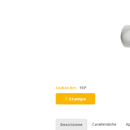
Codice Art.:
19.P
Stampa
Caratteristiche
Ap
Descrizione