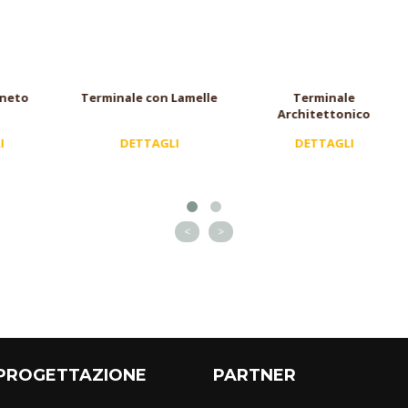
inale con Lamelle
Terminale
Terminale
Architettonico
DETTAGLI
DETTAGLI
DETTAG
<
>
PROGETTAZIONE
PARTNER