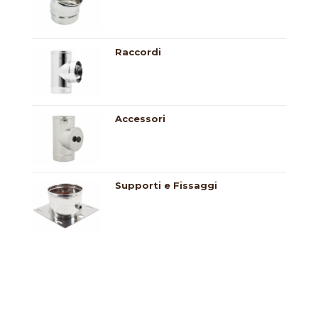
Raccordi
Accessori
Supporti e Fissaggi