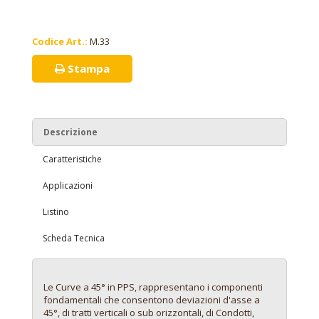
Codice Art.:
M.33
Stampa
Descrizione
Caratteristiche
Applicazioni
Listino
Scheda Tecnica
Le Curve a 45° in PPS, rappresentano i componenti
fondamentali che consentono deviazioni d'asse a
45°, di tratti verticali o sub orizzontali, di Condotti,