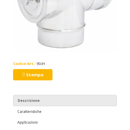
Codice Art.:
90.IH
Stampa
Descrizione
Caratteristiche
Applicazioni