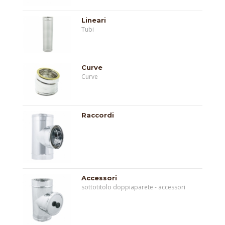
Lineari
Tubi
Curve
Curve
Raccordi
Accessori
sottotitolo doppiaparete - accessori