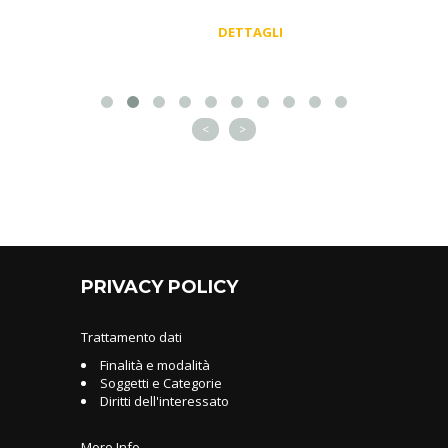
DETTAGLI
<
>
PRIVACY POLICY
Trattamento dati
Finalità e modalità
Soggetti e Categorie
Diritti dell'interessato
More Info