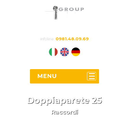
0981.48.09.69
infoline:
MENU
Doppiaparete 25
Raccordi