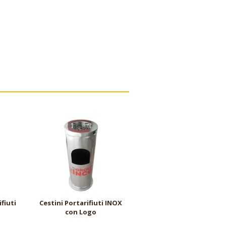
fiuti
Cestini Portarifiuti INOX
con Logo