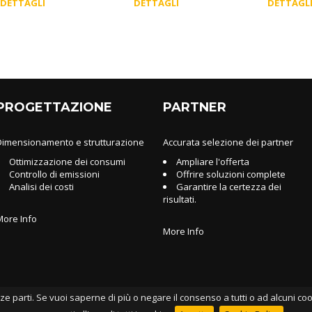
DETTAGLI
DETTAGLI
DETTAGL
PROGETTAZIONE
PARTNER
Dimensionamento e strutturazione
Accurata selezione dei partner
Ottimizzazione dei consumi
Ampliare l'offerta
Controllo di emissioni
Offrire soluzioni complete
Analisi dei costi
Garantire la certezza dei
risultati.
More Info
More Info
ze parti. Se vuoi saperne di più o negare il consenso a tutti o ad alcuni co