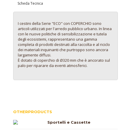
Scheda Tecnica
I cestini della Serie "ECO" con COPERCHIO sono
articoli utilizzati per l'arredo pubblico urbano. In linea
con le nuove politiche di sensibilizzazione e tutela
degli ecosistemi, rappresentano una gamma
completa di prodotti destinati alla raccolta e al riciclo
dei materiali inquinanti che purtroppo sono ancora
largamente diffusi.
È dotato di coperchio di Ø320 mm che è ancorato sul
palo per riparare da eventi atmosferici.
OTHERPRODUCTS
Sportelli e Cassette