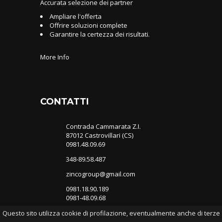
Accurata selezione dei partner
Ampliare l'offerta
Offrire soluzioni complete
Garantire la certezza dei risultati.
More Info
CONTATTI
Contrada Cammarata Z.I.
87012 Castrovillari (CS)
0981.48.09.69
348-89.58.487
zincogroup@gmail.com
0981.18.90.189
0981-48.09.68
Questo sito utilizza cookie di profilazione, eventualmente anche di terze