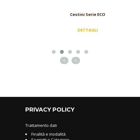
Cestini Serie ECO
DETTAGLI
<
>
PRIVACY POLICY
Trattamento dati
Finalità e modalità
Soggetti e Categorie