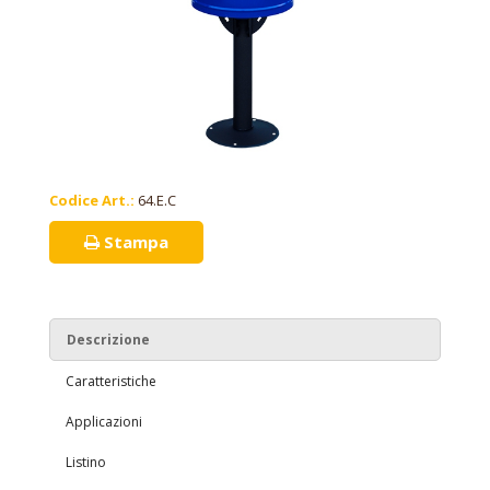
Codice Art.:
64.E.C
Stampa
Descrizione
Caratteristiche
Applicazioni
Listino