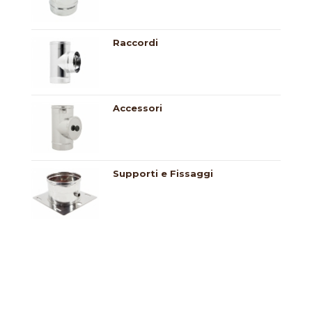
Raccordi
Accessori
Supporti e Fissaggi