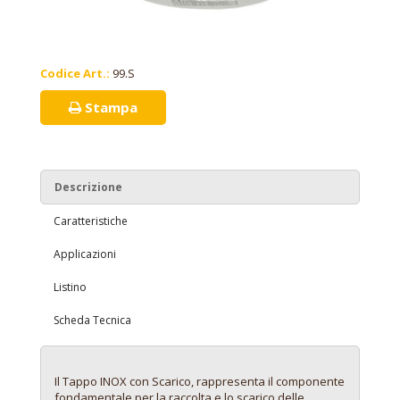
Codice Art.:
99.S
Stampa
Descrizione
Caratteristiche
Applicazioni
Listino
Scheda Tecnica
Il Tappo INOX con Scarico, rappresenta il componente
fondamentale per la raccolta e lo scarico delle